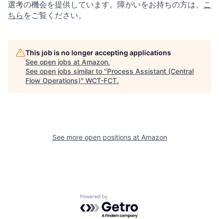
選考の機会を提供しています。障がいをお持ちの方は、
こ
ちら
をご覧ください。
This job is no longer accepting applications
See open jobs at
Amazon
.
See open jobs similar to "
Process Assistant (Central
Flow Operations)
"
WCT-FCT
.
See more open positions at
Amazon
Powered by Getro.com