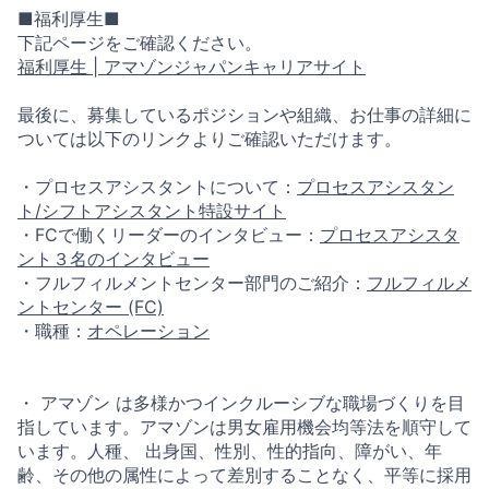
■福利厚生■
下記ページをご確認ください。
福利厚生 | アマゾンジャパンキャリアサイト
最後に、募集しているポジションや組織、お仕事の詳細に
ついては以下のリンクよりご確認いただけます。
・プロセスアシスタントについて：
プロセスアシスタン
ト/シフトアシスタント特設サイト
・FCで働くリーダーのインタビュー：
プロセスアシスタ
ント３名のインタビュー
・フルフィルメントセンター部門のご紹介：
フルフィルメ
ントセンター (FC)
・職種：
オペレーション
・ アマゾン は多様かつインクルーシブな職場づくりを目
指しています。アマゾンは男女雇用機会均等法を順守して
います。人種、 出身国、性別、性的指向、障がい、年
齢、その他の属性によって差別することなく、平等に採用