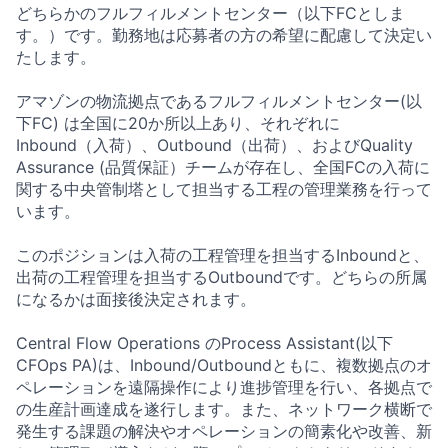
どちらかのフルフィルメントセンター（以下FCとしま
す。）です。勤務地は応募者の方の希望に配慮して決定い
たします。
アマゾンの物流拠点であるフルフィルメントセンター(以
下FC) は全国に20か所以上あり、それぞれに
Inbound（入荷）、Outbound（出荷）、およびQuality
Assurance (品質保証）チームが存在し、全国FCの入荷に
関する中央管制塔として担当する工程の管理業務を行って
います。
このポジションは入荷の工程管理を担当するInboundと、
出荷の工程管理を担当するOutboundです。どちらの所属
になるかは面接後決定されます。
Central Flow Operations のProcess Assistant(以下
CFOps PA)は、Inbound/Outboundともに、複数拠点のオ
ペレーションを遠隔操作により進捗管理を行い、各拠点で
の生産計画達成を遂行します。また、ネットワーク横断で
発生する課題の解決やオペレーションの簡素化や改善、新