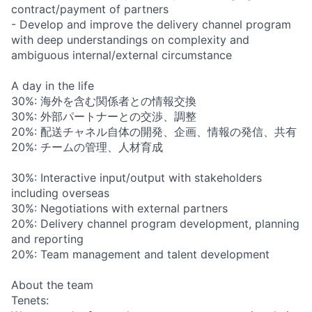
contract/payment of partners
- Develop and improve the delivery channel program
with deep understandings on complexity and
ambiguous internal/external circumstance
A day in the life
30%: 海外を含む関係者との情報交換
30%: 外部パートナーとの交渉、調整
20%: 配送チャネル自体の開発、企画、情報の発信、共有
20%: チームの管理、人材育成
30%: Interactive input/output with stakeholders
including overseas
30%: Negotiations with external partners
20%: Delivery channel program development, planning
and reporting
20%: Team management and talent development
About the team
Tenets: