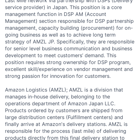
Last Mile network via partnership with DSPs (Delivery
service provider) in Japan. This position is a core
management function in DSP AM (Account
Management) section responsible for DSP partnership
management, capacity building (procurement) for on-
going business as well as to achieve long term
strategy of AMZL JP. Specifically, they are responsible
for senior level business communication and business
development to meet customers’ demand. This
position requires strong ownership for DSP program,
excellent skill/experience on vendor management and
strong passion for innovation for customers.
Amazon Logistics (AMZL); AMZL is a division that
manages in-house delivery, belonging to the
operations department of Amazon Japan LLC.
Products ordered by customers are shipped from
large distribution centers (Fulfillment centers) and
finally arrive at Amazon's delivery stations. AMZL is
responsible for the process (last mile) of delivering
products directly from this final delivery station to