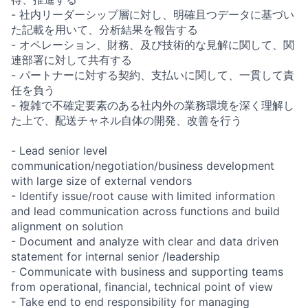
- 社内リーダーシップ層に対し、明確且つデータに基づい
た記載を用いて、分析結果を報告する
- オペレーション、財務、及び技術的な見解に関して、関
連部署に対して共有する
- パートナーに対する契約、支払いに関して、一貫して責
任を負う
- 複雑で不確定要素のある社内外の業務環境を深く理解し
た上で、配送チャネル自体の開発、改善を行う
- Lead senior level
communication/negotiation/business development
with large size of external vendors
- Identify issue/root cause with limited information
and lead communication across functions and build
alignment on solution
- Document and analyze with clear and data driven
statement for internal senior /leadership
- Communicate with business and supporting teams
from operational, financial, technical point of view
- Take end to end responsibility for managing