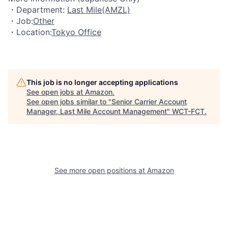
・Department:
Last Mile(AMZL)
・Job:
Other
・Location:
Tokyo Office
This job is no longer accepting applications
See open jobs at
Amazon
.
See open jobs similar to "
Senior Carrier Account
Manager, Last Mile Account Management
"
WCT-FCT
.
See more open positions at
Amazon