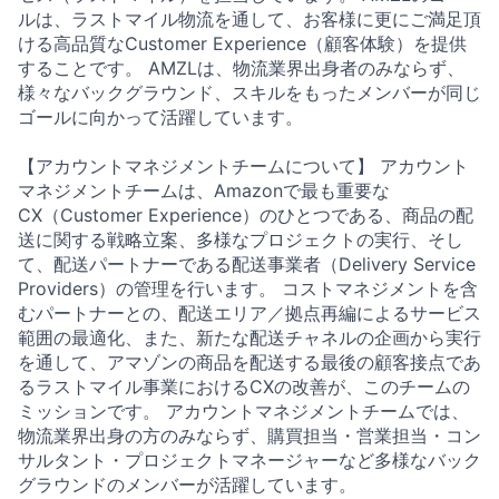
ルは、ラストマイル物流を通して、お客様に更にご満足頂
ける高品質なCustomer Experience（顧客体験）を提供
することです。 AMZLは、物流業界出身者のみならず、
様々なバックグラウンド、スキルをもったメンバーが同じ
ゴールに向かって活躍しています。
【アカウントマネジメントチームについて】 アカウント
マネジメントチームは、Amazonで最も重要な
CX（Customer Experience）のひとつである、商品の配
送に関する戦略立案、多様なプロジェクトの実行、そし
て、配送パートナーである配送事業者（Delivery Service
Providers）の管理を行います。 コストマネジメントを含
むパートナーとの、配送エリア／拠点再編によるサービス
範囲の最適化、また、新たな配送チャネルの企画から実行
を通して、アマゾンの商品を配送する最後の顧客接点であ
るラストマイル事業におけるCXの改善が、このチームの
ミッションです。 アカウントマネジメントチームでは、
物流業界出身の方のみならず、購買担当・営業担当・コン
サルタント・プロジェクトマネージャーなど多様なバック
グラウンドのメンバーが活躍しています。