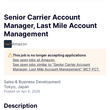
Senior Carrier Account
Manager, Last Mile Account
Management
Amazon
This job is no longer accepting applications
See open jobs at
Amazon
.
See open jobs similar to "
Senior Carrier Account
Manager, Last Mile Account Management
"
WCT-FCT
.
Sales & Business Development
Tokyo, Japan
Posted
on Apr 6, 2026
Description