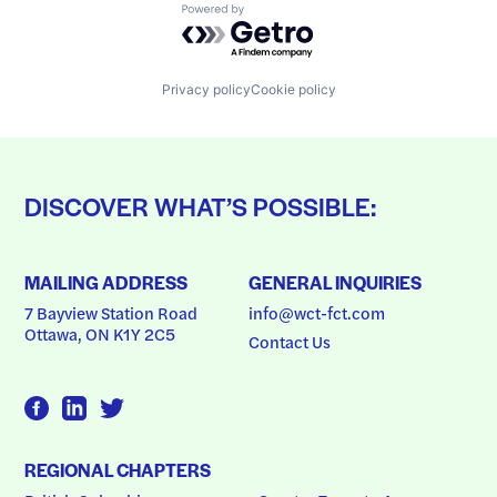
Powered by Getro.com
Privacy policy
Cookie policy
DISCOVER WHAT’S POSSIBLE:
MAILING ADDRESS
GENERAL INQUIRIES
7 Bayview Station Road
info@wct-fct.com
Ottawa, ON K1Y 2C5
Contact Us
REGIONAL CHAPTERS