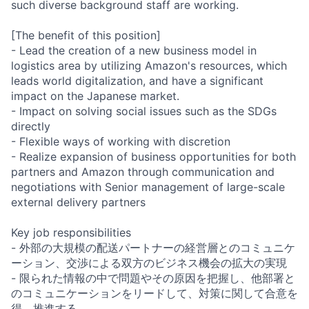
such diverse background staff are working.
[The benefit of this position]
- Lead the creation of a new business model in
logistics area by utilizing Amazon's resources, which
leads world digitalization, and have a significant
impact on the Japanese market.
- Impact on solving social issues such as the SDGs
directly
- Flexible ways of working with discretion
- Realize expansion of business opportunities for both
partners and Amazon through communication and
negotiations with Senior management of large-scale
external delivery partners
Key job responsibilities
- 外部の大規模の配送パートナーの経営層とのコミュニケ
ーション、交渉による双方のビジネス機会の拡大の実現
- 限られた情報の中で問題やその原因を把握し、他部署と
のコミュニケーションをリードして、対策に関して合意を
得、推進する