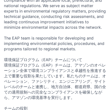
compliance with all applicable local, prefectural, and
national regulations. We serve as subject matter
experts in environmental regulatory matters, providing
technical guidance, conducting risk assessments, and
leading continuous improvement initiatives to
minimize environmental impacts across the network.
The EAP team is responsible for developing and
implementing environmental policies, procedures, and
programs tailored to regional markets.
環境保証プログラム（EAP）チームについて
環境保証プログラム（EAP）チームは、アマゾンのオペレ
ーション全体で環境コンプライアンスと卓越性を推進する
上で重要な役割を果たしています。私たちのチームは、オ
ペレーション、ファシリティ、エンジニアリング、サイト
レベルのチームと連携し、地方自治体、都道府県、国の全
ての適用規制への完全なコンプライアンスを確保しなが
ら、アマゾンの環境基準を実行します。
チームの役割