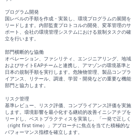
プログラム開発
国レベルの手順を作成・実装し、環境プログラムの展開を
リードします。内部監査プロトコルの開発、変革管理のサ
ポート、会社の環境管理システムにおける規制タスクの確
立を行います。
部門横断的な協働
オペレーション、ファシリティ、エンジニアリング、地域
およびサイトEAPチームと連携し、アマゾンの環境基準と
日本の規制手順を実行します。危険物管理、製品コンプラ
イアンス、リテール、調達、学習・開発などの重要な機能
部門と協力します。
リスク管理
基準レビュー、リスク評価、コンプライアンス評価を実施
します。環境影響を最小化する継続的改善イニシアチブを
リードし、ベストプラクティスを実装し、「一発で正しく
（right first time）」アプローチに焦点を当てた積極的な
パフォーマンス指標を確立します。