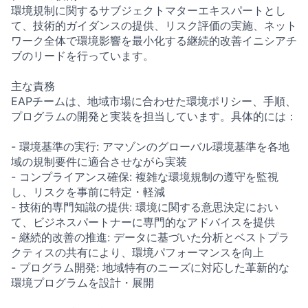
環境規制に関するサブジェクトマターエキスパートとし
て、技術的ガイダンスの提供、リスク評価の実施、ネット
ワーク全体で環境影響を最小化する継続的改善イニシアチ
ブのリードを行っています。
主な責務
EAPチームは、地域市場に合わせた環境ポリシー、手順、
プログラムの開発と実装を担当しています。具体的には：
- 環境基準の実行: アマゾンのグローバル環境基準を各地
域の規制要件に適合させながら実装
- コンプライアンス確保: 複雑な環境規制の遵守を監視
し、リスクを事前に特定・軽減
- 技術的専門知識の提供: 環境に関する意思決定におい
て、ビジネスパートナーに専門的なアドバイスを提供
- 継続的改善の推進: データに基づいた分析とベストプラ
クティスの共有により、環境パフォーマンスを向上
- プログラム開発: 地域特有のニーズに対応した革新的な
環境プログラムを設計・展開