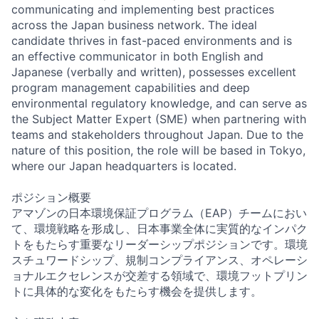
communicating and implementing best practices
across the Japan business network. The ideal
candidate thrives in fast-paced environments and is
an effective communicator in both English and
Japanese (verbally and written), possesses excellent
program management capabilities and deep
environmental regulatory knowledge, and can serve as
the Subject Matter Expert (SME) when partnering with
teams and stakeholders throughout Japan. Due to the
nature of this position, the role will be based in Tokyo,
where our Japan headquarters is located.
ポジション概要
アマゾンの日本環境保証プログラム（EAP）チームにおい
て、環境戦略を形成し、日本事業全体に実質的なインパク
トをもたらす重要なリーダーシップポジションです。環境
スチュワードシップ、規制コンプライアンス、オペレーシ
ョナルエクセレンスが交差する領域で、環境フットプリン
トに具体的な変化をもたらす機会を提供します。