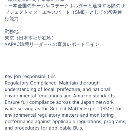
- 日本全国のチームやステークホルダーと連携する際のサ
ブジェクトマターエキスパート（SME）としての役割遂
行能力
勤務地
東京（日本本社所在地）
※APAC環境リーダーへの直属レポートライン
Key job responsibilities
Regulatory Compliance: Maintain thorough
understanding of local, prefecture, and national
environmental regulations and Amazon standards.
Ensure full compliance across the Japan network
while serving as the Subject Matter Expert (SME) for
environmental regulatory matters and monitoring
performance against applicable regulations, programs,
and procedures for applicable BUs.