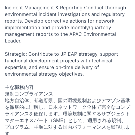
Incident Management & Reporting Conduct thorough
environmental incident investigations and regulatory
reports. Develop corrective actions for network
implementation and provide monthly/quarterly
management reports to the APAC Environmental
Leader.
Strategic: Contribute to JP EAP strategy, support
functional development projects with technical
expertise, and ensure on-time delivery of
environmental strategy objectives.
主な職務内容
規制コンプライアンス
地方自治体、都道府県、国の環境規制およびアマゾン基準
を徹底的に理解し、日本ネットワーク全体で完全なコンプ
ライアンスを確保します。環境規制に関するサブジェクト
マターエキスパート（SME）として、適用される規制、
プログラム、手順に対する国内パフォーマンスを監視しま
す。