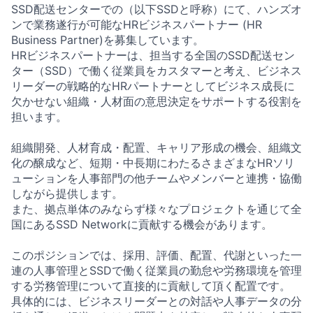
SSD配送センターでの（以下SSDと呼称）にて、ハンズオ
ンで業務遂行が可能なHRビジネスパートナー (HR
Business Partner)を募集しています。
HRビジネスパートナーは、担当する全国のSSD配送セン
ター（SSD）で働く従業員をカスタマーと考え、ビジネス
リーダーの戦略的なHRパートナーとしてビジネス成長に
欠かせない組織・人材面の意思決定をサポートする役割を
担います。
組織開発、人材育成・配置、キャリア形成の機会、組織文
化の醸成など、短期・中長期にわたるさまざまなHRソリ
ューションを人事部門の他チームやメンバーと連携・協働
しながら提供します。
また、拠点単体のみならず様々なプロジェクトを通じて全
国にあるSSD Networkに貢献する機会があります。
このポジションでは、採用、評価、配置、代謝といった一
連の人事管理とSSDで働く従業員の勤怠や労務環境を管理
する労務管理について直接的に貢献して頂く配置です。
具体的には、ビジネスリーダーとの対話や人事データの分