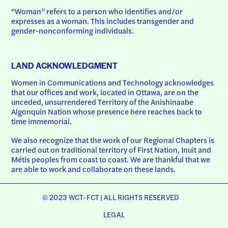
“Woman” refers to a person who identifies and/or 
expresses as a woman. This includes transgender and 
gender-nonconforming individuals.
LAND ACKNOWLEDGMENT
Women in Communications and Technology acknowledges 
that our offices and work, located in Ottawa, are on the 
unceded, unsurrendered Territory of the Anishinaabe 
Algonquin Nation whose presence here reaches back to 
time immemorial.
We also recognize that the work of our Regional Chapters is 
carried out on traditional territory of First Nation, Inuit and 
Métis peoples from coast to coast. We are thankful that we 
are able to work and collaborate on these lands.
© 2023 WCT-FCT | ALL RIGHTS RESERVED
LEGAL