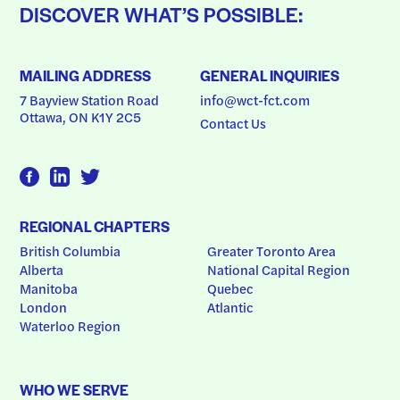
DISCOVER WHAT’S POSSIBLE:
MAILING ADDRESS
GENERAL INQUIRIES
7 Bayview Station Road
info@wct-fct.com
Ottawa, ON K1Y 2C5
Contact Us
REGIONAL CHAPTERS
British Columbia
Greater Toronto Area
Alberta
National Capital Region
Manitoba
Quebec
London
Atlantic
Waterloo Region
WHO WE SERVE