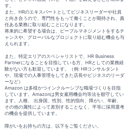
す。
また、HRのエキスパートとしてビジネスリーダーや社員
と向き合うので、専門性をもって働くことが期待され、責
任ある業務に取り組むことになります。
将来的に希望する場合は、ピープルマネジメントをするチ
ャンスや、グローバルなプロジェクトに取り組む機会も与
えられます。
また、特定エリアのスペシャリストで、HR Business
Partnerになることを目指している方、HRとしての業務経
験がない方も歓迎しています。（例: HRコンサルタント
や、現場での人事管理をしてきた店長やビジネスのリーダ
ーなど）
Amazon は多様かつインクルーシブな職場づくりを目指
しています。Amazonは男女雇用機会均等法を順守してい
ます。人種、 出身国、性別、性的指向、障がい、年齢、
その他の属性によって差別することなく、平等に採用選考
の機会を提供しています。
障がいをお持ちの方は、以下をご覧ください。