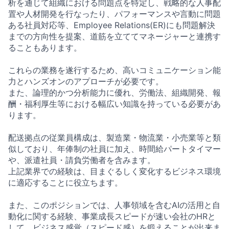
析を通じて組織における問題点を特定し、戦略的な人事配
置や人材開発を行なったり、パフォーマンスや言動に問題
ある社員対応等、Employee Relations(ER)にも問題解決
までの方向性を提案、道筋を立ててマネージャーと連携す
ることもあります。
これらの業務を遂行するため、高いコミュニケーション能
力とハンズオンのアプローチが必要です。
また、論理的かつ分析能力に優れ、労働法、組織開発、報
酬・福利厚生等における幅広い知識を持っている必要があ
ります。
配送拠点の従業員構成は、製造業・物流業・小売業等と類
似しており、年俸制の社員に加え、時間給パートタイマー
や、派遣社員・請負労働者を含みます。
上記業界での経験は、目まぐるしく変化するビジネス環境
に適応することに役立ちます。
また、このポジションでは、人事領域を含むAIの活用と自
動化に関する経験、事業成長スピードが速い会社のHRと
して、ビジネス感覚（スピード感）を鍛えることが出来ま