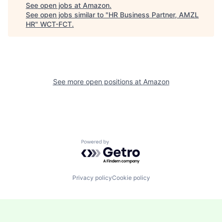
See open jobs at
Amazon
.
See open jobs similar to "
HR Business Partner, AMZL
HR
"
WCT-FCT
.
See more open positions at
Amazon
Powered by Getro.com
Privacy policy
Cookie policy