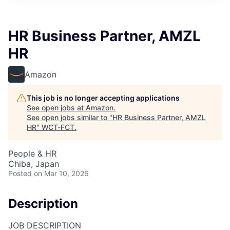
HR Business Partner, AMZL
HR
Amazon
This job is no longer accepting applications
See open jobs at
Amazon
.
See open jobs similar to "
HR Business Partner, AMZL
HR
"
WCT-FCT
.
People & HR
Chiba, Japan
Posted
on Mar 10, 2026
Description
JOB DESCRIPTION