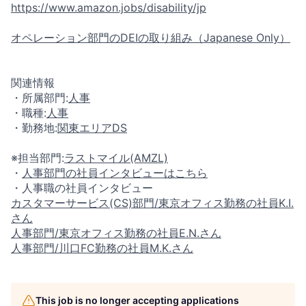
https://www.amazon.jobs/disability/jp
オペレーション部門のDEIの取り組み（Japanese Only）
関連情報
・所属部門:
人事
・職種:
人事
・勤務地:
関東エリアDS
※担当部門:
ラストマイル(AMZL)
・
人事部門の社員インタビューはこちら
・人事職の社員インタビュー
カスタマーサービス(CS)部門/東京オフィス勤務の社員K.I.
さん
人事部門/東京オフィス勤務の社員E.N.さん
人事部門/川口FC勤務の社員M.K.さん
This job is no longer accepting applications