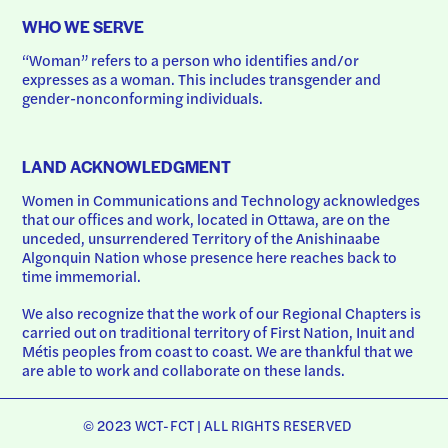
WHO WE SERVE
“Woman” refers to a person who identifies and/or 
expresses as a woman. This includes transgender and 
gender-nonconforming individuals.
LAND ACKNOWLEDGMENT
Women in Communications and Technology acknowledges 
that our offices and work, located in Ottawa, are on the 
unceded, unsurrendered Territory of the Anishinaabe 
Algonquin Nation whose presence here reaches back to 
time immemorial.
We also recognize that the work of our Regional Chapters is 
carried out on traditional territory of First Nation, Inuit and 
Métis peoples from coast to coast. We are thankful that we 
are able to work and collaborate on these lands.
© 2023 WCT-FCT | ALL RIGHTS RESERVED