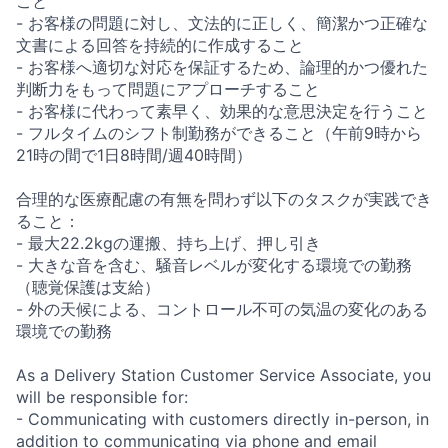
こと
- お客様の問題に対し、文法的に正しく、簡潔かつ正確な
文書による回答を持続的に作成すること
- お客様へ適切な対応を保証するため、論理的かつ優れた
判断力をもって問題にアプローチすること
- お客様に代わって素早く、効果的な意思決定を行うこと
- フルタイムのシフト制勤務ができること（午前9時から
21時の間で1日8時間/週40時間）
合理的な医療配慮の有無を問わず以下のタスクが実践でき
ること：
- 最大22.2kgの運搬、持ち上げ、押し引き
- 大きな音を含む、騒音レベルが変化する環境での勤務
（聴覚保護は支給）
- 外の天候による、コントロール不可の気温の変化のある
環境での勤務
As a Delivery Station Customer Service Associate, you
will be responsible for:
- Communicating with customers directly in-person, in
addition to communicating via phone and email