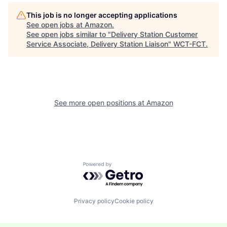
This job is no longer accepting applications
See open jobs at
Amazon
.
See open jobs similar to "
Delivery Station Customer
Service Associate, Delivery Station Liaison
"
WCT-FCT
.
See more open positions at
Amazon
Powered by Getro.com
Privacy policy
Cookie policy