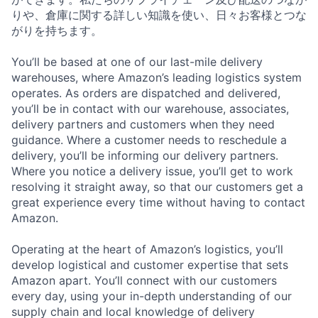
りや、倉庫に関する詳しい知識を使い、日々お客様とつな
がりを持ちます。
You’ll be based at one of our last-mile delivery
warehouses, where Amazon’s leading logistics system
operates. As orders are dispatched and delivered,
you’ll be in contact with our warehouse, associates,
delivery partners and customers when they need
guidance. Where a customer needs to reschedule a
delivery, you’ll be informing our delivery partners.
Where you notice a delivery issue, you’ll get to work
resolving it straight away, so that our customers get a
great experience every time without having to contact
Amazon.
Operating at the heart of Amazon’s logistics, you’ll
develop logistical and customer expertise that sets
Amazon apart. You’ll connect with our customers
every day, using your in-depth understanding of our
supply chain and local knowledge of delivery