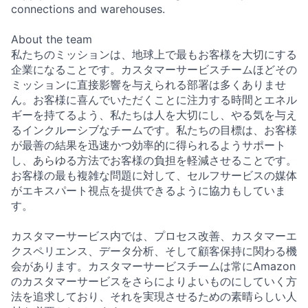
connections and warehouses.
About the team
私たちのミッションは、地球上で最もお客様を大切にする
企業になることです。カスタマーサービスチームほどその
ミッションに直接影響を与えられる部署は多くありませ
ん。お客様に喜んでいただくことに注力する時間とエネル
ギーを持てるよう、私たちは人を大切にし、やる気を与え
るインクルーシブなチームです。私たちの目標は、お客様
が最善の結果を迅速かつ効率的に得られるようサポート
し、あらゆる方法でお客様の負担を軽減させることです。
お客様の最も複雑な問題に対して、セルフサービスの媒体
がエキスパート視点を提供できるように協力もしていま
す。
カスタマーサービス内では、プロセス改善、カスタマーエ
クスペリエンス、データ分析、そして顧客保持に関わる機
会があります。カスタマーサービスチームは常にAmazon
のカスタマーサービスをさらによりよいものにしていく方
法を追求しており、それを実現させるための素晴らしい人