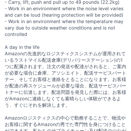
- Carry, lift, push and pull up to 49 pounds (22.2kg)
- Work in an environment where the noise level varies
and can be loud (hearing protection will be provided)
- Work in an environment where the temperature may
vary due to outside weather conditions and is not
controlled
A day in the life
Amazonの先進的なロジスティクスシステムが運用されて
いるラストマイル配送倉庫(デリバリーステーション)の1
つに配属されます。注文の発送や配達がされると、ご案内
が必要な場合に倉庫、アソシエイト、配送サービスパート
ナー、そしてお客様と連絡をとることになります。お客様
が配達の再スケジュールが必要な場合、配送サービスパー
トナーに伝達します。配送問題を発見した際には、お客様
がAmazonに連絡しなくても素晴らしい体験ができるよ
う、すぐにそれを解決します。
Amazonロジスティクスの中心で勤務することで、物流や
お客様に関するAmazonの秀でた専門性を身につけること
ができます。私たちのサプライチェーン及び配送のつなが