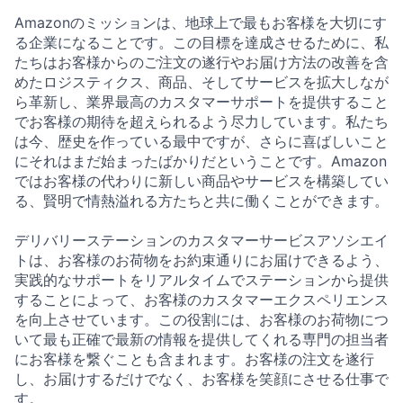
Amazonのミッションは、地球上で最もお客様を大切にす
る企業になることです。この目標を達成させるために、私
たちはお客様からのご注文の遂行やお届け方法の改善を含
めたロジスティクス、商品、そしてサービスを拡大しなが
ら革新し、業界最高のカスタマーサポートを提供すること
でお客様の期待を超えられるよう尽力しています。私たち
は今、歴史を作っている最中ですが、さらに喜ばしいこと
にそれはまだ始まったばかりだということです。Amazon
ではお客様の代わりに新しい商品やサービスを構築してい
る、賢明で情熱溢れる方たちと共に働くことができます。
デリバリーステーションのカスタマーサービスアソシエイ
トは、お客様のお荷物をお約束通りにお届けできるよう、
実践的なサポートをリアルタイムでステーションから提供
することによって、お客様のカスタマーエクスペリエンス
を向上させています。この役割には、お客様のお荷物につ
いて最も正確で最新の情報を提供してくれる専門の担当者
にお客様を繋ぐことも含まれます。お客様の注文を遂行
し、お届けするだけでなく、お客様を笑顔にさせる仕事で
す。