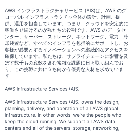
AWS インフラストラクチャサービス (AIS)は、AWS のグ
ローバル インフラストラクチャ全体の設計、計画、提
供、運用を担当しています。つまり、クラウドを安定的に
稼働させ続けるのが私たちの役割です。AWS のデータセ
ンター、サーバー、ストレージ、ネットワーク、電力、冷
却装置など、すべてのインフラを包括的にサポートし、お
客様が必要とするイノベーションへの継続的なアクセスを
確保しています。私たちは、サプライチェーンに影響を及
ぼす数千もの変数を含む複雑な課題に日々取り組んでお
り、この挑戦に共に立ち向かう優秀な人材を求めていま
す。
AWS Infrastructure Services (AIS)
AWS Infrastructure Services (AIS) owns the design,
planning, delivery, and operation of all AWS global
infrastructure. In other words, we’re the people who
keep the cloud running. We support all AWS data
centers and all of the servers, storage, networking,