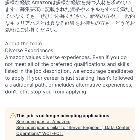
多様な経験 Amazonは多様な経験を持つ人材を求めてい
ます。募集要項に記載された資格やスキルをすべて満たし
ていなくても、ぜひご応募ください。新卒の方や、一般的
なキャリアパスとは異なる経験をお持ちの方も、どうぞお
気軽にご応募ください。
About the team
Diverse Experiences
Amazon values diverse experiences. Even if you do
not meet all of the preferred qualifications and skills
listed in the job description, we encourage candidates
to apply. If your career is just starting, hasn’t followed
a traditional path, or includes alternative experiences,
don’t let it stop you from applying.
This job is no longer accepting applications
See open jobs at
Amazon
.
See open jobs similar to "
Server Engineer | Data Center
Operations
"
WCT-FCT
.