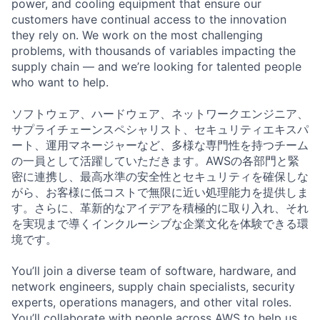
power, and cooling equipment that ensure our
customers have continual access to the innovation
they rely on. We work on the most challenging
problems, with thousands of variables impacting the
supply chain — and we’re looking for talented people
who want to help.
ソフトウェア、ハードウェア、ネットワークエンジニア、
サプライチェーンスペシャリスト、セキュリティエキスパ
ート、運用マネージャーなど、多様な専門性を持つチーム
の一員として活躍していただきます。AWSの各部門と緊
密に連携し、最高水準の安全性とセキュリティを確保しな
がら、お客様に低コストで無限に近い処理能力を提供しま
す。さらに、革新的なアイデアを積極的に取り入れ、それ
を実現まで導くインクルーシブな企業文化を体験できる環
境です。
You’ll join a diverse team of software, hardware, and
network engineers, supply chain specialists, security
experts, operations managers, and other vital roles.
You’ll collaborate with people across AWS to help us