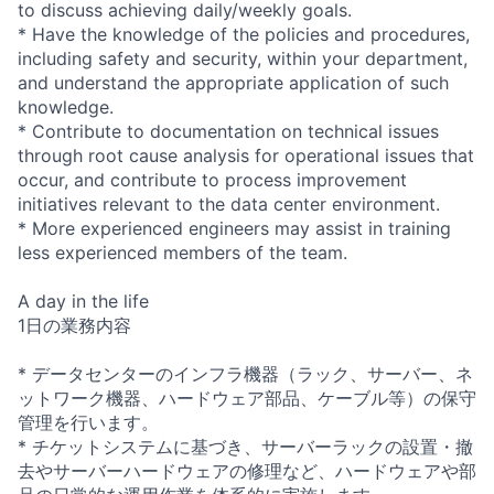
to discuss achieving daily/weekly goals.
* Have the knowledge of the policies and procedures,
including safety and security, within your department,
and understand the appropriate application of such
knowledge.
* Contribute to documentation on technical issues
through root cause analysis for operational issues that
occur, and contribute to process improvement
initiatives relevant to the data center environment.
* More experienced engineers may assist in training
less experienced members of the team.
A day in the life
1日の業務内容
* データセンターのインフラ機器（ラック、サーバー、ネ
ットワーク機器、ハードウェア部品、ケーブル等）の保守
管理を行います。
* チケットシステムに基づき、サーバーラックの設置・撤
去やサーバーハードウェアの修理など、ハードウェアや部