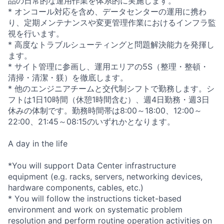
品の日常的な運用作業を体系的に実施します。
* オンコール対応を含め、データセンターの運用に携わ
り、定期メンテナンスや変更管理作業におけるインフラ監
視を行います。
* 高度なトラブルシューティングと問題解決能力を発揮し
ます。
* サイト管理に参画し、運用エリアの5S（整理・整頓・
清掃・清潔・躾）を徹底します。
* 他のエンジニアチームと交代制シフトで勤務します。シ
フトは1日10時間（休憩1時間含む）、週4日勤務・週3日
休みの体制です。勤務時間帯は8:00～18:00、12:00～
22:00、21:45～08:15のいずれかとなります。
A day in the life
*You will support Data Center infrastructure
equipment (e.g. racks, servers, networking devices,
hardware components, cables, etc.)
* You will follow the instructions ticket-based
environment and work on systematic problem
resolution and perform routine operation activities on