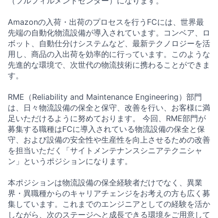
（フルフィルメントセンター）になります。
Amazonの入荷・出荷のプロセスを行うFCには、世界最
先端の自動化物流設備が導入されています。コンベア、ロ
ボット、自動仕分けシステムなど、最新テクノロジーを活
用し、商品の入出荷を効率的に行っています。このような
先進的な環境で、次世代の物流技術に携わることができま
す。
RME（Reliability and Maintenance Engineering）部門
は、日々物流設備の保全と保守、改善を行い、お客様に満
足いただけるように努めております。 今回、RME部門が
募集する職種はFCに導入されている物流設備の保全と保
守、および設備の安全性や生産性を向上させるための改善
を担当いただく「サイトメンテナンスシニアテクニシャ
ン」というポジションになります。
本ポジションは物流設備の保全経験者だけでなく、異業
界・異職種からのキャリアチェンジをお考えの方も広く募
集しています。これまでのエンジニアとしての経験を活か
しながら、次のステージへと成長できる環境をご用意して