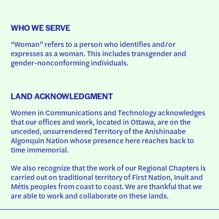
WHO WE SERVE
“Woman” refers to a person who identifies and/or 
expresses as a woman. This includes transgender and 
gender-nonconforming individuals.
LAND ACKNOWLEDGMENT
Women in Communications and Technology acknowledges 
that our offices and work, located in Ottawa, are on the 
unceded, unsurrendered Territory of the Anishinaabe 
Algonquin Nation whose presence here reaches back to 
time immemorial.
We also recognize that the work of our Regional Chapters is 
carried out on traditional territory of First Nation, Inuit and 
Métis peoples from coast to coast. We are thankful that we 
are able to work and collaborate on these lands.