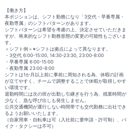
【働き方】
本ポジションは、シフト勤務になり「3交代・早番専属・
夜勤専属」のシフトパターンがあります。
シフトパターンは希望を考慮の上、決定させていただきま
すが、将来的なシフト勤務形態の変更の可能性もございま
す。
＜シフト例＞※シフトは拠点によって異なります。
・3交代 6:00-15:00, 14:30-23:30, 23:00-8:00
・早番専属 6:00-15:00
・夜勤専属 23:00-8:00
シフトは1か月以上前に事前に周知される為、休暇の計画
が立てやすく、チームで調整することで休暇が取得しやす
い環境です。
退勤時間には次の班が出勤し引継ぎを行う為、残業時間が
少なく、急な呼び出しも発生しません。
公共交通機関が運行しない時間帯でも交代勤務に出社でき
るようお願いいたします。
（自家用車・自転車は可（入社前に要申請・許可制）、バ
イク・タクシーは不可）