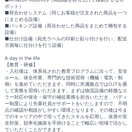
ボット）
■荷合わせシステム（同じお客様が注文された商品を一つ
にまとめる設備）
■パッキング設備（荷合わせした商品をまとめて梱包する
設備）
■仕分け設備（宛先ラベルの印刷と貼り付けを行い、配送
方面毎に仕分けを行う設備）
A day in the life
【教育・研修】
・入社後は、体系化された教育プログラムに沿って、安全
ルール、保全作業、専門的な技術習得（機械・電気・制
御）を進めていただきます。同時に所属拠点ではOJTを通
して実務を習得いただきます。まずは物流設備の軽微なエ
ラー対応や保全・保守の補佐業務を担当いただき、バディ
ー制度により先輩社員がサポートをいたしますので、不明
点の確認や相談がしやすい環境となります。その後は今ま
でのキャリアの中で培ってきたスキルを応用し、改善や安
全対策、効率化施策を手掛けることで幅広い領域で活かし
ていただくことができます。