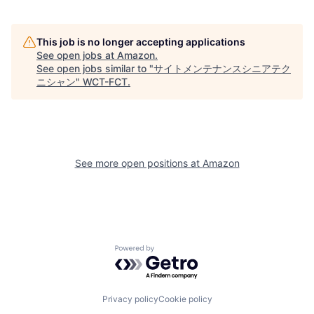
This job is no longer accepting applications
See open jobs at
Amazon
.
See open jobs similar to "
サイトメンテナンスシニアテク
ニシャン
"
WCT-FCT
.
See more open positions at
Amazon
Powered by Getro.com
Privacy policy
Cookie policy