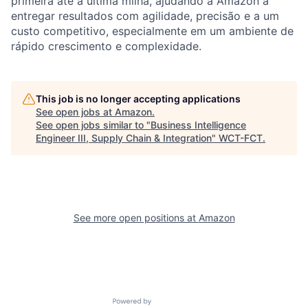
primeira até a última milha, ajudando a Amazon a
entregar resultados com agilidade, precisão e a um
custo competitivo, especialmente em um ambiente de
rápido crescimento e complexidade.
This job is no longer accepting applications
See open jobs at
Amazon
.
See open jobs similar to "
Business Intelligence
Engineer III, Supply Chain & Integration
"
WCT-FCT
.
See more open positions at
Amazon
Powered by Getro.com