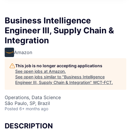
Business Intelligence
Engineer III, Supply Chain &
Integration
Amazon
This job is no longer accepting applications
See open jobs at
Amazon
.
See open jobs similar to "
Business Intelligence
Engineer III, Supply Chain & Integration
"
WCT-FCT
.
Operations, Data Science
São Paulo, SP, Brazil
Posted
6+ months ago
DESCRIPTION