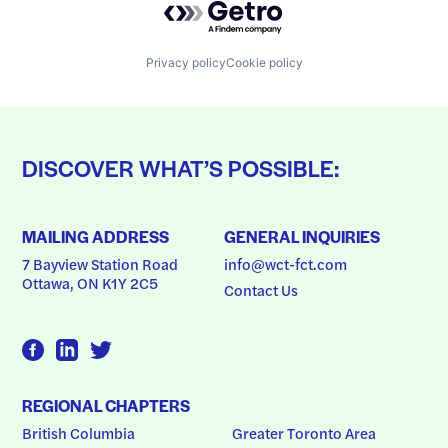
Privacy policy
Cookie policy
DISCOVER WHAT’S POSSIBLE:
MAILING ADDRESS
GENERAL INQUIRIES
7 Bayview Station Road
info@wct-fct.com
Ottawa, ON K1Y 2C5
Contact Us
REGIONAL CHAPTERS
British Columbia
Greater Toronto Area