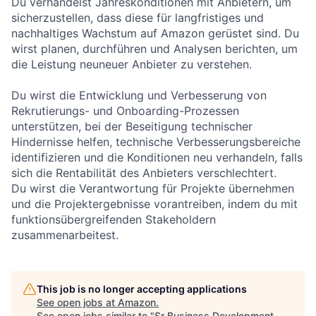
Du verhandelst Jahreskonditionen mit Anbietern, um
sicherzustellen, dass diese für langfristiges und
nachhaltiges Wachstum auf Amazon gerüstet sind. Du
wirst planen, durchführen und Analysen berichten, um
die Leistung neuneuer Anbieter zu verstehen.
Du wirst die Entwicklung und Verbesserung von
Rekrutierungs- und Onboarding-Prozessen
unterstützen, bei der Beseitigung technischer
Hindernisse helfen, technische Verbesserungsbereiche
identifizieren und die Konditionen neu verhandeln, falls
sich die Rentabilität des Anbieters verschlechtert.
Du wirst die Verantwortung für Projekte übernehmen
und die Projektergebnisse vorantreiben, indem du mit
funktionsübergreifenden Stakeholdern
zusammenarbeitest.
This job is no longer accepting applications
See open jobs at
Amazon
.
See open jobs similar to "
Sr Business Development