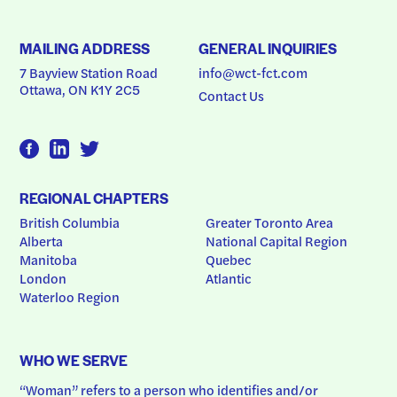
MAILING ADDRESS
GENERAL INQUIRIES
7 Bayview Station Road
info@wct-fct.com
Ottawa, ON K1Y 2C5
Contact Us
REGIONAL CHAPTERS
British Columbia
Greater Toronto Area
Alberta
National Capital Region
Manitoba
Quebec
London
Atlantic
Waterloo Region
WHO WE SERVE
“Woman” refers to a person who identifies and/or 