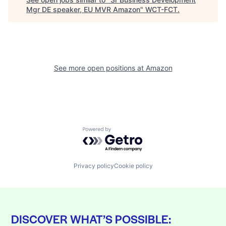
Mgr DE speaker, EU MVR Amazon
"
WCT-FCT
.
See more open positions at
Amazon
Powered by Getro.com
Privacy policy
Cookie policy
DISCOVER WHAT’S POSSIBLE: