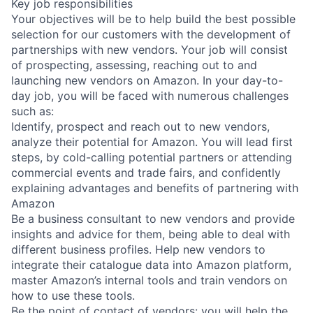
Key job responsibilities
Your objectives will be to help build the best possible
selection for our customers with the development of
partnerships with new vendors. Your job will consist
of prospecting, assessing, reaching out to and
launching new vendors on Amazon. In your day-to-
day job, you will be faced with numerous challenges
such as:
Identify, prospect and reach out to new vendors,
analyze their potential for Amazon. You will lead first
steps, by cold-calling potential partners or attending
commercial events and trade fairs, and confidently
explaining advantages and benefits of partnering with
Amazon
Be a business consultant to new vendors and provide
insights and advice for them, being able to deal with
different business profiles. Help new vendors to
integrate their catalogue data into Amazon platform,
master Amazon’s internal tools and train vendors on
how to use these tools.
Be the point of contact of vendors: you will help the