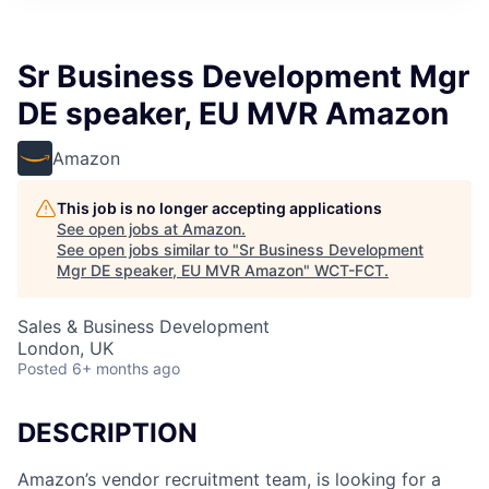
Sr Business Development Mgr
DE speaker, EU MVR Amazon
Amazon
This job is no longer accepting applications
See open jobs at
Amazon
.
See open jobs similar to "
Sr Business Development
Mgr DE speaker, EU MVR Amazon
"
WCT-FCT
.
Sales & Business Development
London, UK
Posted
6+ months ago
DESCRIPTION
Amazon’s vendor recruitment team, is looking for a