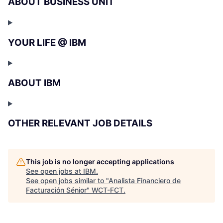
ABOUT BUSINESS UNIT
YOUR LIFE @ IBM
ABOUT IBM
OTHER RELEVANT JOB DETAILS
This job is no longer accepting applications
See open jobs at
IBM
.
See open jobs similar to "
Analista Financiero de
Facturación Sénior
"
WCT-FCT
.