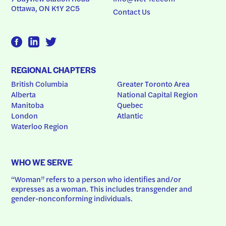
Ottawa, ON K1Y 2C5
Contact Us
REGIONAL CHAPTERS
British Columbia
Greater Toronto Area
Alberta
National Capital Region
Manitoba
Quebec
London
Atlantic
Waterloo Region
WHO WE SERVE
“Woman” refers to a person who identifies and/or 
expresses as a woman. This includes transgender and 
gender-nonconforming individuals.