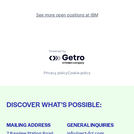
See more open positions at
IBM
Powered by Getro.com
Privacy policy
Cookie policy
DISCOVER WHAT’S POSSIBLE:
MAILING ADDRESS
GENERAL INQUIRIES
7 Bayview Station Road
info@wct-fct.com