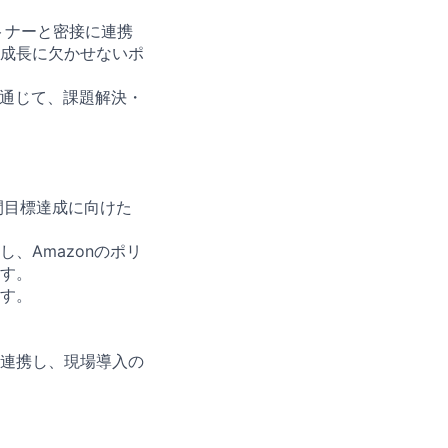
ートナーと密接に連携
成長に欠かせないポ
を通じて、課題解決・
間目標達成に向けた
、Amazonのポリ
す。
す。
連携し、現場導入の