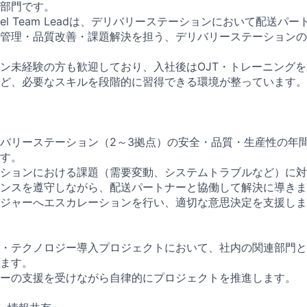
部門です。
nel Team Leadは、デリバリーステーションにおいて配送パ
管理・品質改善・課題解決を担う、デリバリーステーションの
ン未経験の方も歓迎しており、入社後はOJT・トレーニング
ど、必要なスキルを段階的に習得できる環境が整っています。
バリーステーション（2～3拠点）の安全・品質・生産性の年
す。
ションにおける課題（需要変動、システムトラブルなど）に対し
ンスを遵守しながら、配送パートナーと協働して解決に導きま
ジャーへエスカレーションを行い、適切な意思決定を支援しま
・テクノロジー導入プロジェクトにおいて、社内の関連部門と
ます。
ーの支援を受けながら自律的にプロジェクトを推進します。