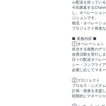
ル配送を担っている
今回募集するChan
し、オペレーション
ジションです。
物流・オペレーショ
プロジェクト推進な
■ 業務内容 ■
①オペレーション
担当する複数のデリ
改善活動を実行しま
日々の配送オペレー
シー・コンプライア
必要に応じてマネー
②プロジェクト
プロセス・システム
計画・推進を支援し
段階的にマネージャ