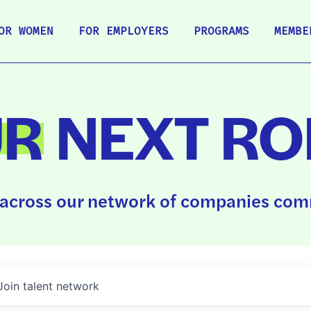
OR WOMEN
FOR EMPLOYERS
PROGRAMS
MEMBE
UR
NEXT RO
across our network of companies comm
Join talent network