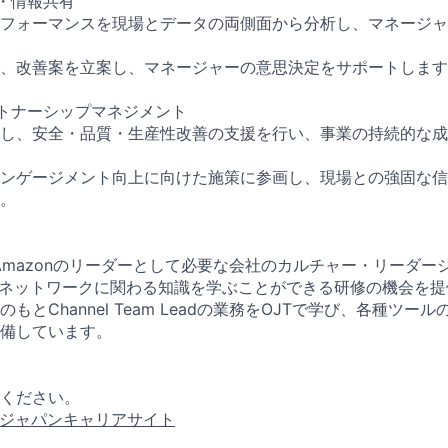
・情報共有
フォーマンスを現場とデータの両側面から分析し、マネージャ
、改善案を立案し、マネージャーの意思決定をサポートします
トナーシップマネジメント
し、安全・品質・生産性改善の支援を行い、事業の持続的な成
ンゲージメント向上に向けた施策に参画し、現場との強固な信
。
Amazonのリーダーとして必要な会社のカルチャー・リーダー
物流ネットワークに関わる知識を学ぶことができる研修の機会を
もとChannel Team Leadの業務をOJTで学び、各種ツー
備しています。
ください。
ゾンジャパンキャリアサイト