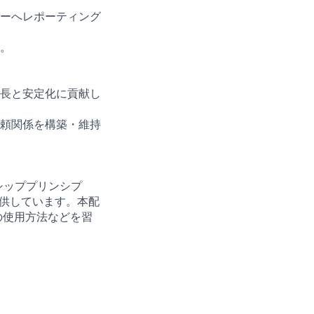
ーへレポーティング
。
長と安定化に貢献し
頼関係を構築・維持
シッププリンシプ
提供しています。本配
ルの使用方法などを習