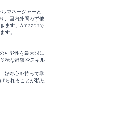
ョナルマネージャーと
あり、国内外問わず他
ます。Amazonで
ます。
々の可能性を最大限に
多様な経験やスキル
す。好奇心を持って学
げられることが私た