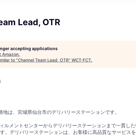
eam Lead, OTR
longer accepting applications
t
Amazon
.
milar to "
Channel Team Lead, OTR
"
WCT-FCT
.
6
務地は、宮城県仙台市のデリバリーステーションです。
ルフィルメントセンターからデリバリーステーションまで一貫し
す。デリバリーステーションは、お客様に高品質なサービスを