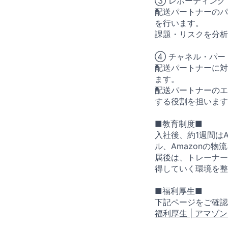
③ レポーティング
配送パートナーのパ
を行います。
課題・リスクを分析
④ チャネル・パー
配送パートナーに対
ます。
配送パートナーのエ
する役割を担います
■教育制度■
入社後、約1週間は
ル、Amazonの
属後は、トレーナーの
得していく環境を整
■福利厚生■
下記ページをご確認
福利厚生 | アマ