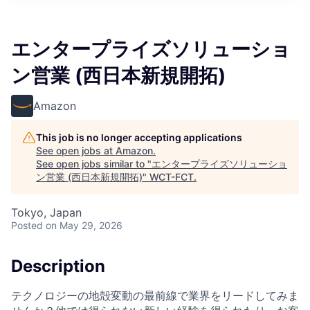
エンタープライズソリューショ
ン営業 (西日本新規開拓)
Amazon
This job is no longer accepting applications
See open jobs at
Amazon
.
See open jobs similar to "
エンタープライズソリューショ
ン営業 (西日本新規開拓)
"
WCT-FCT
.
Tokyo, Japan
Posted
on May 29, 2026
Description
テクノロジーの地殻変動の最前線で業界をリードしてみま