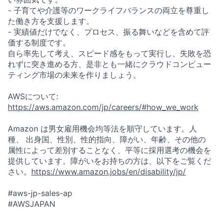
- 子育てや介護等のワークライフバランスの両立を尊重し
た働き方を支援します。
- 実績値だけでなく、プロセス、振る舞いなどを含めて評
価する制度です。
自ら率先して考え、スピード感をもって実行し、失敗を恐
れずに突き進める方、是非とも一緒にクラウドコンピュー
ティング市場の未来を作りましょう。
AWSについて:
https://aws.amazon.com/jp/careers/#how_we_work
Amazon は男女雇用機会均等法を順守しています。人
種、 出身国、性別、性的指向、障がい、年齢、その他の
属性によって差別することなく、平等に採用選考の機会を
提供しています。障がいをお持ちの方は、以下をご覧くだ
さい。
https://www.amazon.jobs/en/disability/jp/
#aws-jp-sales-ap
#AWSJAPAN