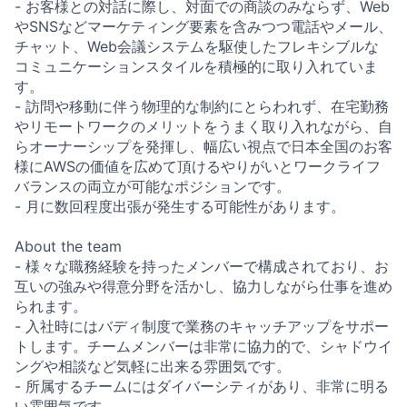
- お客様との対話に際し、対面での商談のみならず、Web
やSNSなどマーケティング要素を含みつつ電話やメール、
チャット、Web会議システムを駆使したフレキシブルな
コミュニケーションスタイルを積極的に取り入れていま
す。
- 訪問や移動に伴う物理的な制約にとらわれず、在宅勤務
やリモートワークのメリットをうまく取り入れながら、自
らオーナーシップを発揮し、幅広い視点で日本全国のお客
様にAWSの価値を広めて頂けるやりがいとワークライフ
バランスの両立が可能なポジションです。
- 月に数回程度出張が発生する可能性があります。
About the team
- 様々な職務経験を持ったメンバーで構成されており、お
互いの強みや得意分野を活かし、協力しながら仕事を進め
られます。
- 入社時にはバディ制度で業務のキャッチアップをサポー
トします。チームメンバーは非常に協力的で、シャドウイ
ングや相談など気軽に出来る雰囲気です。
- 所属するチームにはダイバーシティがあり、非常に明る
い雰囲気です。