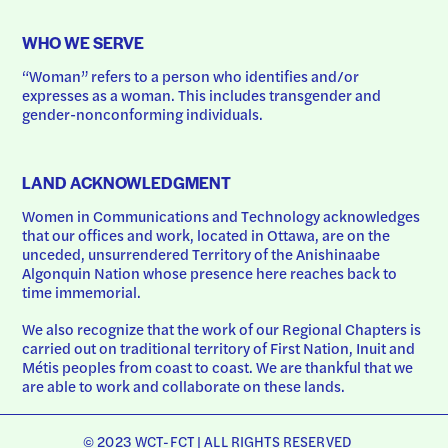
WHO WE SERVE
“Woman” refers to a person who identifies and/or 
expresses as a woman. This includes transgender and 
gender-nonconforming individuals.
LAND ACKNOWLEDGMENT
Women in Communications and Technology acknowledges 
that our offices and work, located in Ottawa, are on the 
unceded, unsurrendered Territory of the Anishinaabe 
Algonquin Nation whose presence here reaches back to 
time immemorial.
We also recognize that the work of our Regional Chapters is 
carried out on traditional territory of First Nation, Inuit and 
Métis peoples from coast to coast. We are thankful that we 
are able to work and collaborate on these lands.
© 2023 WCT-FCT | ALL RIGHTS RESERVED