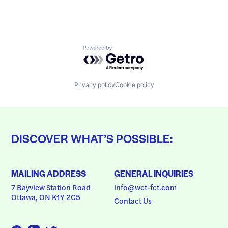
Powered by Getro.com
Privacy policy
Cookie policy
DISCOVER WHAT’S POSSIBLE:
MAILING ADDRESS
GENERAL INQUIRIES
7 Bayview Station Road
info@wct-fct.com
Ottawa, ON K1Y 2C5
Contact Us