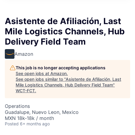
Asistente de Afiliación, Last
Mile Logistics Channels, Hub
Delivery Field Team
Amazon
This job is no longer accepting applications
See open jobs at
Amazon
.
See open jobs similar to "
Asistente de Afiliación, Last
Mile Logistics Channels, Hub Delivery Field Team
"
WCT-FCT
.
Operations
Guadalupe, Nuevo Leon, Mexico
MXN 18k-18k / month
Posted
6+ months ago