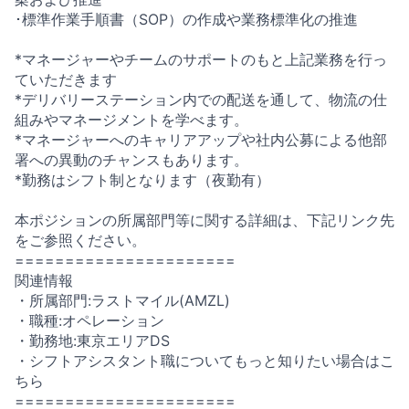
･標準作業手順書（SOP）の作成や業務標準化の推進
*マネージャーやチームのサポートのもと上記業務を行っ
ていただきます
*デリバリーステーション内での配送を通して、物流の仕
組みやマネージメントを学べます。
*マネージャーへのキャリアアップや社内公募による他部
署への異動のチャンスもあります。
*勤務はシフト制となります（夜勤有）
本ポジションの所属部門等に関する詳細は、下記リンク先
をご参照ください。
======================
関連情報
・所属部門:ラストマイル(AMZL)
・職種:オペレーション
・勤務地:東京エリアDS
・シフトアシスタント職についてもっと知りたい場合はこ
ちら
======================