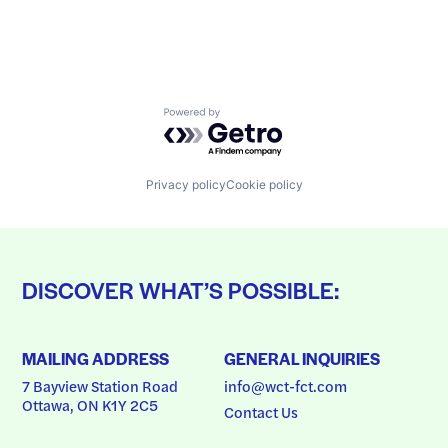
Powered by Getro.com
Privacy policy
Cookie policy
DISCOVER WHAT’S POSSIBLE:
MAILING ADDRESS
GENERAL INQUIRIES
7 Bayview Station Road
info@wct-fct.com
Ottawa, ON K1Y 2C5
Contact Us