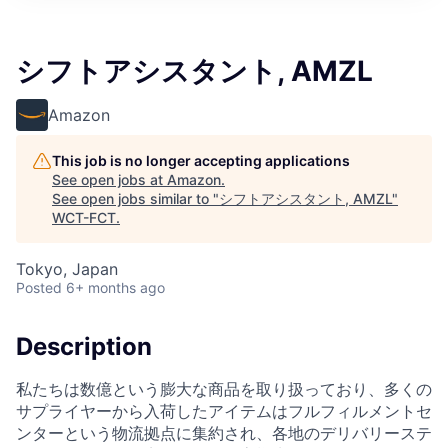
シフトアシスタント, AMZL
Amazon
This job is no longer accepting applications
See open jobs at
Amazon
.
See open jobs similar to "
シフトアシスタント, AMZL
"
WCT-FCT
.
Tokyo, Japan
Posted
6+ months ago
Description
私たちは数億という膨大な商品を取り扱っており、多くの
サプライヤーから入荷したアイテムはフルフィルメントセ
ンターという物流拠点に集約され、各地のデリバリーステ