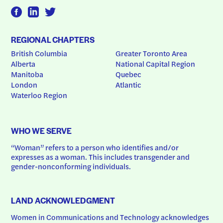
REGIONAL CHAPTERS
British Columbia
Greater Toronto Area
Alberta
National Capital Region
Manitoba
Quebec
London
Atlantic
Waterloo Region
WHO WE SERVE
“Woman” refers to a person who identifies and/or 
expresses as a woman. This includes transgender and 
gender-nonconforming individuals.
LAND ACKNOWLEDGMENT
Women in Communications and Technology acknowledges 