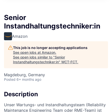
Senior
Instandhaltungstechniker:in
Amazon
This job is no longer accepting applications
See open jobs at
Amazon
.
See open jobs similar to "
Senior
Instandhaltungstechniker:in
"
WCT-FCT
.
Magdeburg, Germany
Posted
6+ months ago
Description
Unser Wartungs- und Instandhaltungsteam (Reliability
Maintenance Engineering Team oder RME-Team) ist