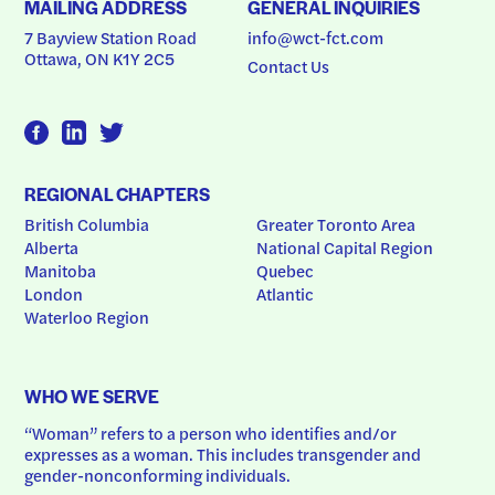
MAILING ADDRESS
GENERAL INQUIRIES
7 Bayview Station Road
info@wct-fct.com
Ottawa, ON K1Y 2C5
Contact Us
REGIONAL CHAPTERS
British Columbia
Greater Toronto Area
Alberta
National Capital Region
Manitoba
Quebec
London
Atlantic
Waterloo Region
WHO WE SERVE
“Woman” refers to a person who identifies and/or 
expresses as a woman. This includes transgender and 
gender-nonconforming individuals.