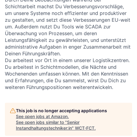
Schichtarbeit machst Du Verbesserungsvorschläge,
um unsere Systeme noch effizienter und produktiver
zu gestalten, und setzt diese Verbesserungen EU-weit
um. Außerdem nutzt Du Tools wie SCADA zur
Überwachung von Prozessen, um deren
Leistungsfähigkeit zu gewährleisten, und unterstützt
administrative Aufgaben in enger Zusammenarbeit mit
Deinen Führungskräften.
Du arbeitest vor Ort in einem unserer Logistikzentren.
Du arbeitest in Schichtmodellen, die Nächte und
Wochenenden umfassen können. Mit den Kenntnissen
und Erfahrungen, die Du sammelst, wirst Du Dich zu
weiteren Führungspositionen weiterentwickeln.
This job is no longer accepting applications
See open jobs at
Amazon
.
See open jobs similar to "
Senior
Instandhaltungstechniker:in
"
WCT-FCT
.